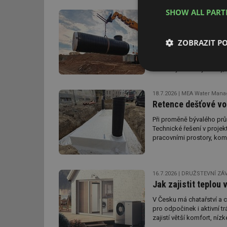
SHOW ALL PAR
22.7.2026
Pipelife Czech s.
Pragnum Retain a Pr
s dešťovou vodou
ZOBRAZIT P
Rostoucí intenzita srážek
vody v území vedou projek
tlak na rychlost výstavby,
Nezbytně nutn
soubory
18.7.2026
MEA Water Manag
Retence dešťové vo
Při proměně bývalého prů
Technické řešení v proje
pracovními prostory, kom
původní hospodářské záze
Nezbytně nutn
Nezbytně nutné soubo
16.7.2026
DRUŽSTEVNÍ ZÁVOD
stránky nelze bez ne
Jak zajistit teplou 
Název
V Česku má chatařství a c
pro odpočinek i aktivní trá
g_state
zajistí větší komfort, ní
spolehlivého a úsporného