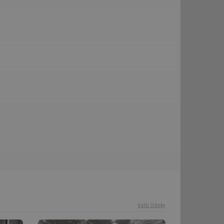
r
další články