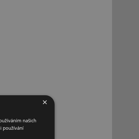
×
Používáním našich
i používání