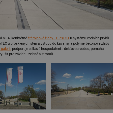
ní MEA, konkrétně
štěrbinové žlaby TOPSLOT
u systému vodních prvků
ATEC u prosklených stěn a vstupu do kavárny a polymerbetonové žlaby
 galerie
podporuje celkové hospodaření s dešťovou vodou, pomáhá
využít pro závlahu zeleně a stromů.