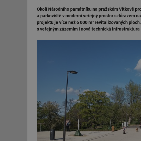
Okolí Národního památníku na pražském Vítkově proš
a parkoviště v moderní veřejný prostor s důrazem na
projektu je více než 6 000 m² revitalizovaných ploch,
s veřejným zázemím i nová technická infrastruktur