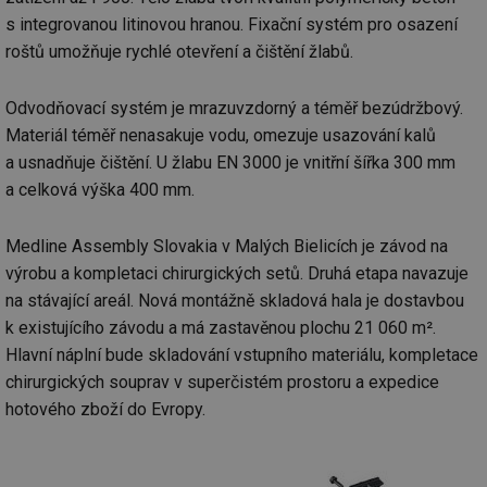
s integrovanou litinovou hranou. Fixační systém pro osazení
roštů umožňuje rychlé otevření a čištění žlabů.
Odvodňovací systém je mrazuvzdorný a téměř bezúdržbový.
Materiál téměř nenasakuje vodu, omezuje usazování kalů
a usnadňuje čištění. U žlabu EN 3000 je vnitřní šířka 300 mm
a celková výška 400 mm.
Medline Assembly Slovakia v Malých Bielicích je závod na
výrobu a kompletaci chirurgických setů. Druhá etapa navazuje
na stávající areál. Nová montážně skladová hala je dostavbou
k existujícího závodu a má zastavěnou plochu 21 060 m².
Hlavní náplní bude skladování vstupního materiálu, kompletace
chirurgických souprav v superčistém prostoru a expedice
hotového zboží do Evropy.