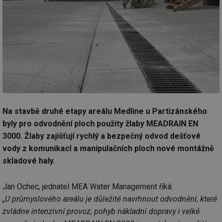
Na stavbě druhé etapy areálu Medline u Partizánského
byly pro odvodnění ploch použity žlaby MEADRAIN EN
3000. Žlaby zajišťují rychlý a bezpečný odvod dešťové
vody z komunikací a manipulačních ploch nové montážně
skladové haly.
Jan Ochec, jednatel MEA Water Management říká:
„
U průmyslového areálu je důležité navrhnout odvodnění, které
zvládne intenzivní provoz, pohyb nákladní dopravy i velké