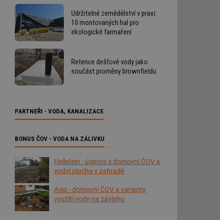
Udržitelné zemědělství v praxi:
10 montovaných hal pro
ekologické farmaření
Retence dešťové vody jako
součást proměny brownfieldu
PARTNEŘI - VODA, KANALIZACE
BONUS ČOV - VODA NA ZÁLIVKU
Hellstein - úspora s domovní ČOV a
vodní plocha v zahradě
Asio - domovní ČOV a varianty
využití vody na závlahu