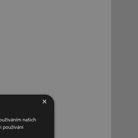
×
Používáním našich
i používání