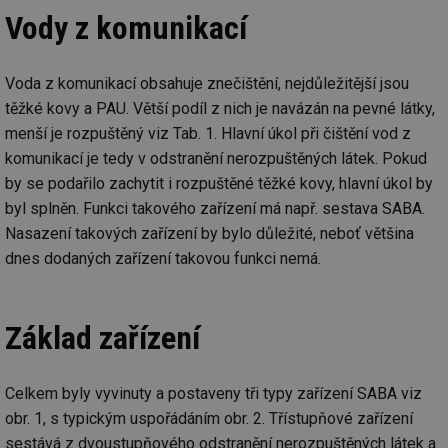
Vody z komunikací
Voda z komunikací obsahuje znečištění, nejdůležitější jsou
těžké kovy a PAU. Větší podíl z nich je navázán na pevné látky,
menší je rozpuštěný viz Tab. 1. Hlavní úkol při čištění vod z
komunikací je tedy v odstranění nerozpuštěných látek. Pokud
by se podařilo zachytit i rozpuštěné těžké kovy, hlavní úkol by
byl splněn. Funkci takového zařízení má např. sestava SABA.
Nasazení takových zařízení by bylo důležité, neboť většina
dnes dodaných zařízení takovou funkci nemá.
Základ zařízení
Celkem byly vyvinuty a postaveny tři typy zařízení SABA viz
obr. 1, s typickým uspořádáním obr. 2. Třístupňové zařízení
sestává z dvoustupňového odstranění nerozpuštěných látek a