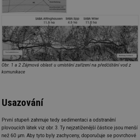
Obr. 1 a 2 Zájmová oblast u umístění zařízení na předčištění vod z
komunikace
Usazování
První stupeň zahrnuje tedy sedimentaci a odstranění
plovoucích látek viz obr. 3. Ty nejzatíženější částice jsou menší
než 60 μm. Aby tyto byly zachyceny, doporučuje se povrchové