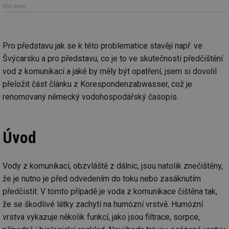
REKLAMA
Pro představu jak se k této problematice stavějí např. ve
Švýcarsku a pro představu, co je to ve skutečnosti předčištění
vod z komunikací a jaké by měly být opatření, jsem si dovolil
přeložit část článku z Korespondenzabwasser, což je
renomovaný německý vodohospodářský časopis.
Úvod
Vody z komunikací, obzvláště z dálnic, jsou natolik znečištěny,
že je nutno je před odvedením do toku nebo zasáknutím
předčistit. V tomto případě je voda z komunikace čištěna tak,
že se škodlivé látky zachytí na humózní vrstvě. Humózní
vrstva vykazuje několik funkcí, jako jsou filtrace, sorpce,