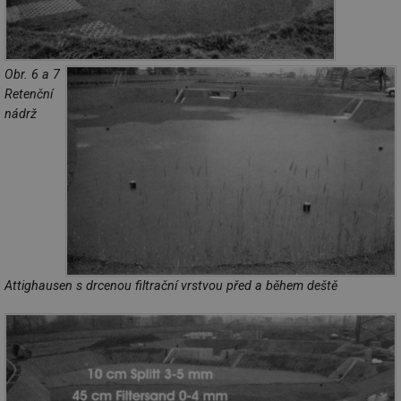
Obr. 6 a 7
Retenční
nádrž
Attighausen s drcenou filtrační vrstvou před a během deště