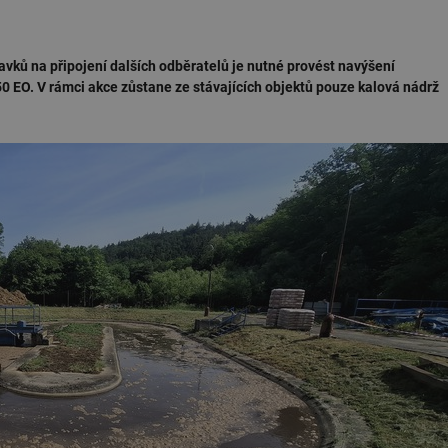
ků na připojení dalších odběratelů je nutné provést navýšení
50 EO. V rámci akce zůstane ze stávajících objektů pouze kalová nádrž