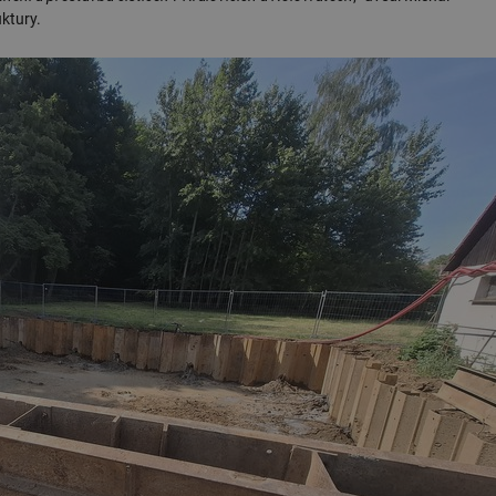
ktury.