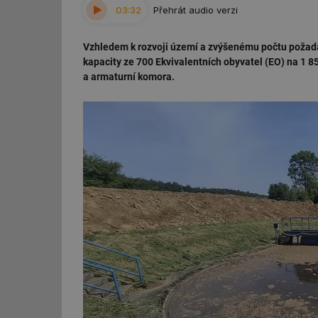
03:32
Přehrát audio verzi
Vzhledem k rozvoji území a zvýšenému počtu požadav
kapacity ze 700 Ekvivalentních obyvatel (EO) na 1 8
a armaturní komora.