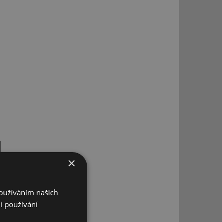
×
Používáním našich
i používání