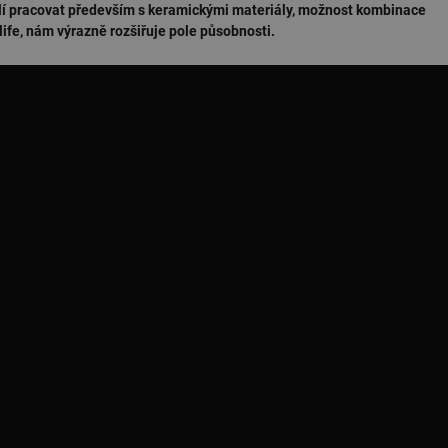
klí pracovat především s keramickými materiály, možnost kombinace
ife, nám výrazně rozšiřuje pole působnosti.