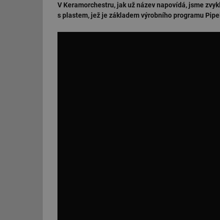
V Keramorchestru, jak už název napovídá, jsme zvy
s plastem, jež je základem výrobního programu Pipel