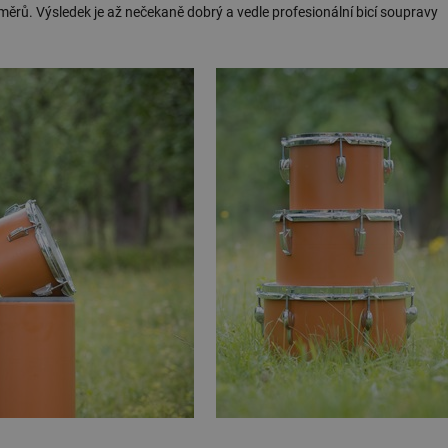
ěrů. Výsledek je až nečekaně dobrý a vedle profesionální bicí soupravy