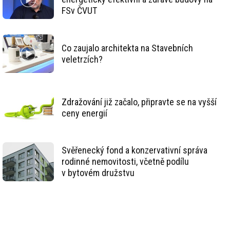
FSv ČVUT
Co zaujalo architekta na Stavebních
veletrzích?
Zdražování již začalo, připravte se na vyšší
ceny energií
Svěřenecký fond a konzervativní správa
rodinné nemovitosti, včetně podílu
v bytovém družstvu