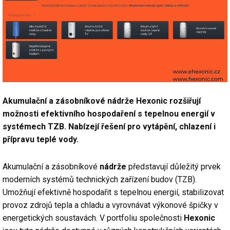
Akumulační a zásobníkové nádrže Hexonic rozšiřují
možnosti efektivního hospodaření s tepelnou energií v
systémech TZB. Nabízejí řešení pro vytápění, chlazení i
přípravu teplé vody.
Akumulační a zásobníkové
nádrže
představují důležitý prvek
moderních systémů technických zařízení budov (TZB).
Umožňují efektivně hospodařit s tepelnou energií, stabilizovat
provoz zdrojů tepla a chladu a vyrovnávat výkonové špičky v
energetických soustavách. V portfoliu společnosti
Hexonic