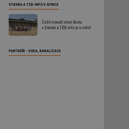
STAVBA A TZB-INFO V AFRICE
Čeští stavaři staví školu
v Zambii a TZB-info je u toho!
PARTNEŘI - VODA, KANALIZACE