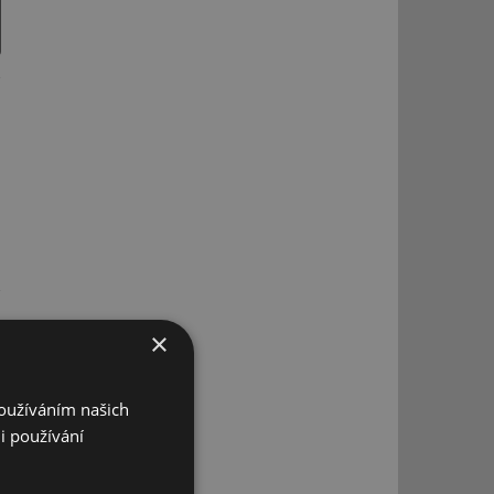
×
Používáním našich
i používání