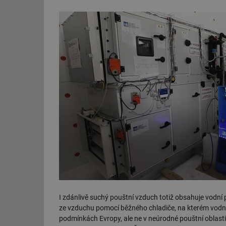
I zdánlivě suchý pouštní vzduch totiž obsahuje vodní
ze vzduchu pomocí běžného chladiče, na kterém vodní p
podmínkách Evropy, ale ne v neúrodné pouštní oblasti