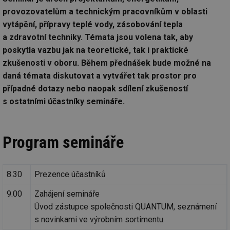
provozovatelům a technickým pracovníkům v oblasti
vytápění, přípravy teplé vody, zásobování tepla
a zdravotní techniky. Témata jsou volena tak, aby
poskytla vazbu jak na teoretické, tak i praktické
zkušenosti v oboru. Během přednášek bude možné na
daná témata diskutovat a vytvářet tak prostor pro
případné dotazy nebo naopak sdílení zkušeností
s ostatními účastníky semináře.
Program semináře
8.30
Prezence účastníků
9.00
Zahájení semináře
Úvod zástupce společnosti QUANTUM, seznámení
s novinkami ve výrobním sortimentu.