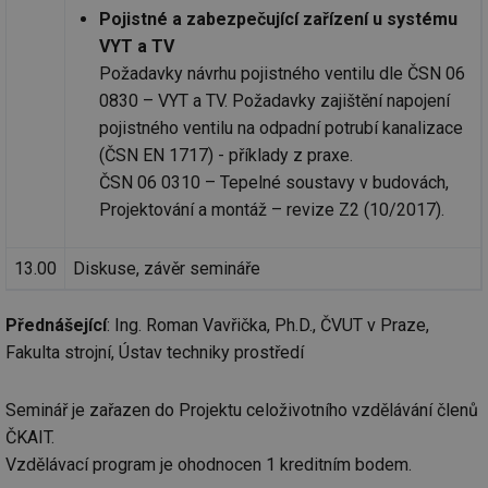
Pojistné a zabezpečující zařízení u systému
VYT a TV
Požadavky návrhu pojistného ventilu dle ČSN 06
0830 – VYT a TV. Požadavky zajištění napojení
pojistného ventilu na odpadní potrubí kanalizace
(ČSN EN 1717) - příklady z praxe.
ČSN 06 0310 – Tepelné soustavy v budovách,
Projektování a montáž – revize Z2 (10/2017).
13.00
Diskuse, závěr semináře
Přednášející
: Ing. Roman Vavřička, Ph.D., ČVUT v Praze,
Fakulta strojní, Ústav techniky prostředí
Seminář je zařazen do Projektu celoživotního vzdělávání členů
ČKAIT.
Vzdělávací program je ohodnocen 1 kreditním bodem.