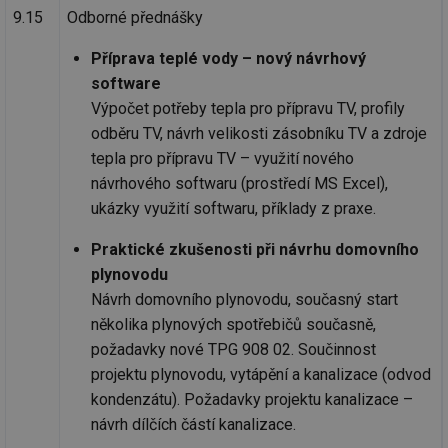
9.15
Odborné přednášky
Příprava teplé vody – nový návrhový
software
Výpočet potřeby tepla pro přípravu TV, profily
odběru TV, návrh velikosti zásobníku TV a zdroje
tepla pro přípravu TV – využití nového
návrhového softwaru (prostředí MS Excel),
ukázky využití softwaru, příklady z praxe.
Praktické zkušenosti při návrhu domovního
plynovodu
Návrh domovního plynovodu, současný start
několika plynových spotřebičů současně,
požadavky nové TPG 908 02. Součinnost
projektu plynovodu, vytápění a kanalizace (odvod
kondenzátu). Požadavky projektu kanalizace –
návrh dílčích částí kanalizace.