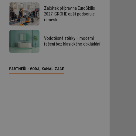
Začátek příprav na EuroSkills
2027. GROHE opět podporuje
řemeslo
Vodotěsné stěrky – moderní
řešení bez klasického obkládání
PARTNEŘI - VODA, KANALIZACE