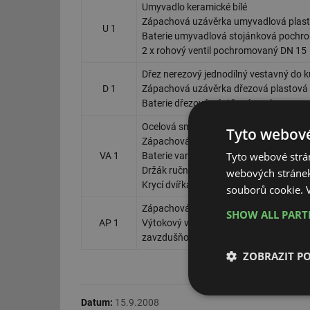
Umyvadlo keramické bílé
Zápachová uzávěrka umyvadlová plast
U 1
Baterie umyvadlová stojánková poch
2 x rohový ventil pochromovaný DN 15
Dřez nerezový jednodílný vestavný do k
D 1
Zápachová uzávěrka dřezová plastová
Baterie dřezová nástěnná pochromova
Ocelová smaltovaná vana bílá délky 1
Tyto webové
Zápachová uzávěrka vanová plastová 
Tyto webové strán
VA 1
Baterie vanová nástěnná s ruční sprch
Držák ruční sprchy
webových stránek
Krycí dvířka ocelová 300 x 300 mm
souborů cookie.
Zápachová uzávěrka pro automatickou
SHOW ALL PAR
AP 1
Výtokový ventil na hadici DN 15 poch
zavzdušňovacím ventilem podle ČSN E
ZOBRAZIT P
Nezbytně nutn
Datum:
15.9.2008
soubory